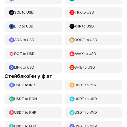
SOL
to
USD
TRX
to
USD
LTC
to
USD
XRP
to
USD
ADA
to
USD
DOGE
to
USD
DOT
to
USD
AVAX
to
USD
LINK
to
USD
SHIB
to
USD
Стейблкоїни у фіат
USDT
to
INR
USDT
to
PLN
USDT
to
RON
USDT
to
USD
USDT
to
PHP
USDT
to
VND
USDT
to
EUR
USDT
to
GBP