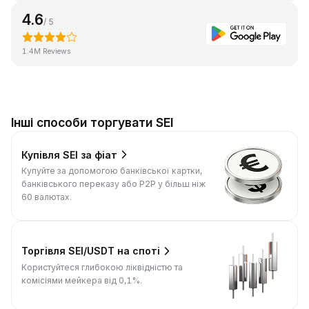
4.6
/ 5
1.4M Reviews
Інші способи торгувати SEI
Купівля SEI за фіат
Купуйте за допомогою банківської картки,
банківського переказу або P2P у більш ніж
60 валютах.
Торгівля SEI/USDT на споті
Користуйтеся глибокою ліквідністю та
комісіями мейкера від 0,1%.