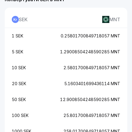
SEK
MNT
1 SEK
0.25801700849718057 MNT
5 SEK
1.29008504248590285 MNT
10 SEK
2.5801700849718057 MNT
20 SEK
5.1603401699436114 MNT
50 SEK
12.9008504248590285 MNT
100 SEK
25.801700849718057 MNT
1000 SEK
258.01700849718057 MNT