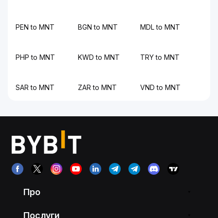
PEN to MNT
BGN to MNT
MDL to MNT
PHP to MNT
KWD to MNT
TRY to MNT
SAR to MNT
ZAR to MNT
VND to MNT
Про
Послуги