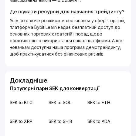
максимальна емісія — 6.22BMNT.
Де шукати ресурси для навчання трейдингу?
Усім, хто хоче розширити свої знання у сфері торгівлі,
платформа Bybit Learn надає безплатний доступ до
основних торгових стратегій і порад щодо
ефективнішого використання нашої платформи. А ще
новачкам доступна наша програма демотрейдингу,
щоб практикуватися без фінансових ризиків.
Докладніше
Популярні пари SEK для конвертації
SEK to BTC
SEK to SOL
SEK to ETH
SEK to XRP
SEK to SHIB
SEK to ADA