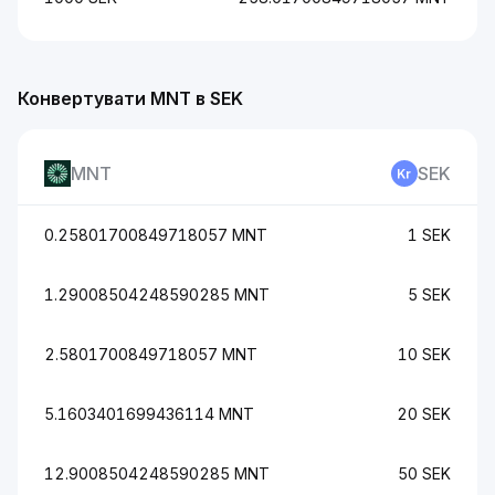
Конвертувати MNT в SEK
MNT
SEK
0.25801700849718057 MNT
1 SEK
1.29008504248590285 MNT
5 SEK
2.5801700849718057 MNT
10 SEK
5.1603401699436114 MNT
20 SEK
12.9008504248590285 MNT
50 SEK