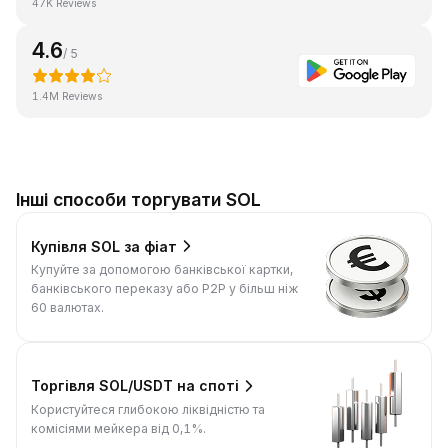
47K Reviews
4.6
/ 5
1.4M Reviews
Інші способи торгувати SOL
Купівля SOL за фіат
Купуйте за допомогою банківської картки,
банківського переказу або P2P у більш ніж
60 валютах.
Торгівля SOL/USDT на споті
Користуйтеся глибокою ліквідністю та
комісіями мейкера від 0,1%.