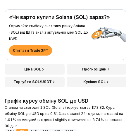
«Чи варто купити Solana (SOL) зараз?»
Отримайте глибоку аналітику ринку Solana
(SOL) від ШІ та аналіз актуальної ціни SOL до
KWD.
Спитати TradeGPT
Ціна SOL
Прогноз ціни
Торгуйте SOL/USDT
Купівля SOL
Графік курсу обміну SOL до USD
Станом на сьогодні 1 SOL (Solana) торгується за $73.82. Курс
обміну SOL до USD up на 0.81% за останні 24 години, increased на
1.01% за минулий тиждень і slightly downward на 3.74% за останні
30 днів.