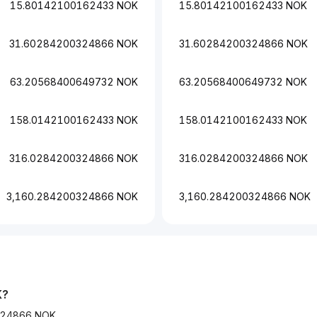
15.80142100162433 NOK
15.80142100162433 NOK
31.60284200324866 NOK
31.60284200324866 NOK
63.20568400649732 NOK
63.20568400649732 NOK
158.0142100162433 NOK
158.0142100162433 NOK
316.0284200324866 NOK
316.0284200324866 NOK
3,160.284200324866 NOK
3,160.284200324866 NOK
K
?
324866 NOK.