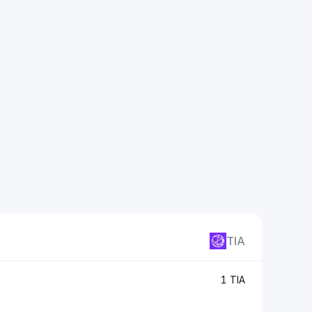
TIA
1 TIA