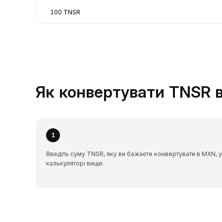
100 TNSR
Як конвертувати TNSR в
1
Введіть суму TNSR, яку ви бажаєте конвертувати в MXN, у
калькуляторі вище.