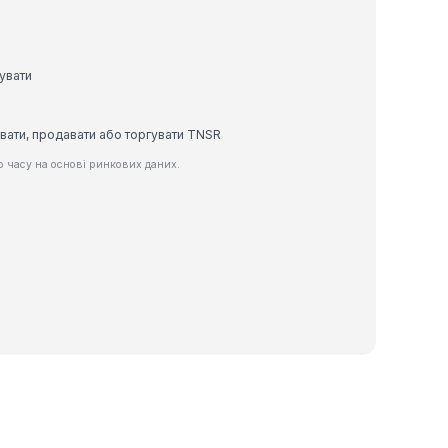
тувати
увати, продавати або торгувати TNSR
 часу на основі ринкових даних.