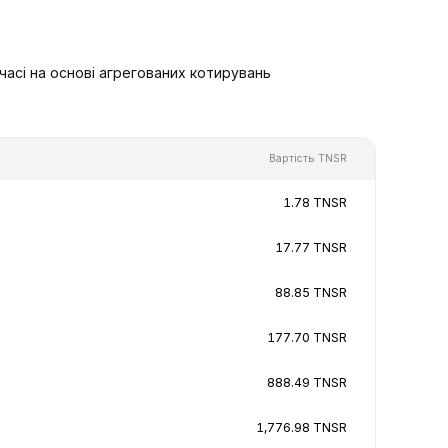
асі на основі агрегованих котирувань
Вартість TNSR
1.78 TNSR
17.77 TNSR
88.85 TNSR
177.70 TNSR
888.49 TNSR
1,776.98 TNSR