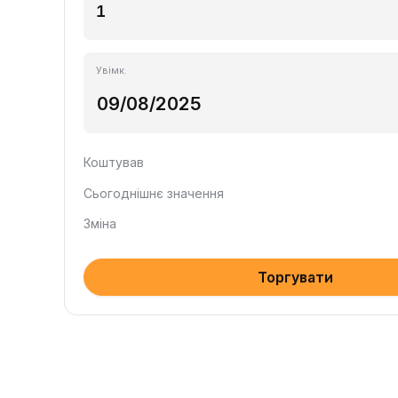
Увімк.
Коштував
Сьогоднішнє значення
Зміна
Торгувати