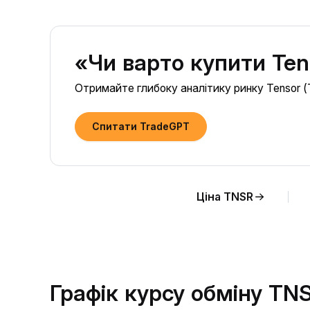
«Чи варто купити Ten
Отримайте глибоку аналітику ринку Tensor (
Спитати TradeGPT
Ціна TNSR
Графік курсу обміну TN