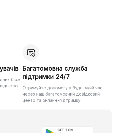
увачів
Багатомовна служба
підтримки 24/7
ідних бірж
квідністю.
Отримуйте допомогу в будь-який час
через наш багатомовний довідковий
центр та онлайн-підтримку.