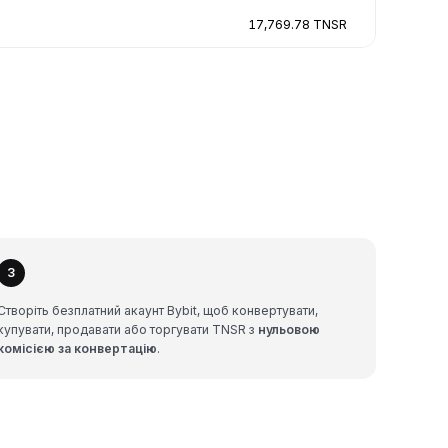
17,769.78 TNSR
3
Створіть безплатний акаунт Bybit, щоб конвертувати,
купувати, продавати або торгувати TNSR з
нульовою
комісією за конвертацію
.