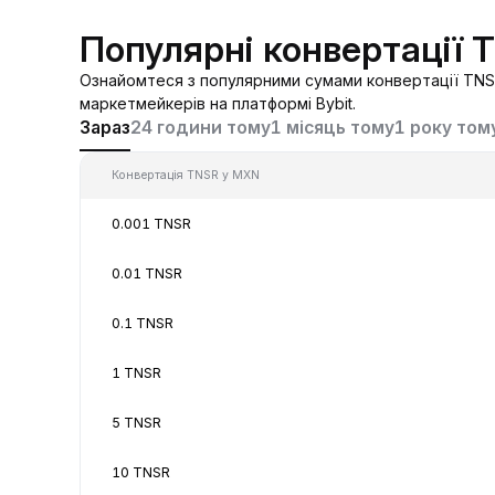
Популярні конвертації
Ознайомтеся з популярними сумами конвертації TNSR
маркетмейкерів на платформі Bybit.
Зараз
24 години тому
1 місяць тому
1 року том
Конвертація TNSR у MXN
0.001 TNSR
0.01 TNSR
0.1 TNSR
1 TNSR
5 TNSR
10 TNSR