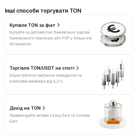
Інші способи торгувати TON
Купівля TON за фіат
Купуйте за допомогою банківської картки,
банківського переказу або P2P у більш ніж
60 валютах.
Торгівля TON/USDT на споті
Користуйтеся глибокою ліквідністю та
комісіями мейкера від 0,1%.
Дохід на TON
Примножуйте активи з Easy Earn та Ончейн
Earn.