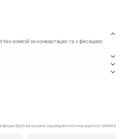
без комісій за конвертацію та з фіксацією
атформі Bybit ви можете перевіряти поточну вартість GRAM й