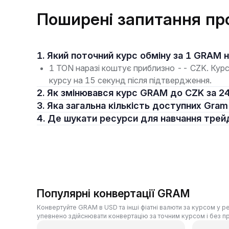
Поширені запитання пр
1. Який поточний курс обміну за 1 GRAM 
1 TON наразі коштує приблизно -- CZK. Курс 
курсу на 15 секунд після підтвердження.
2. Як змінювався курс GRAM до CZK за 2
3. Яка загальна кількість доступних Gram
4. Де шукати ресурси для навчання трей
Популярні конвертації GRAM
Конвертуйте GRAM в USD та інші фіатні валюти за курсом у 
упевнено здійснювати конвертацію за точним курсом і без п