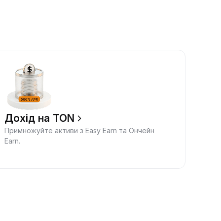
Дохід на TON
Примножуйте активи з Easy Earn та Ончейн
Earn.