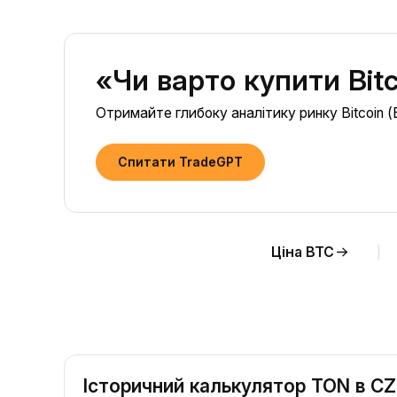
«Чи варто купити Bit
Отримайте глибоку аналітику ринку Bitcoin (
Спитати TradeGPT
Ціна BTC
Історичний калькулятор TON в C