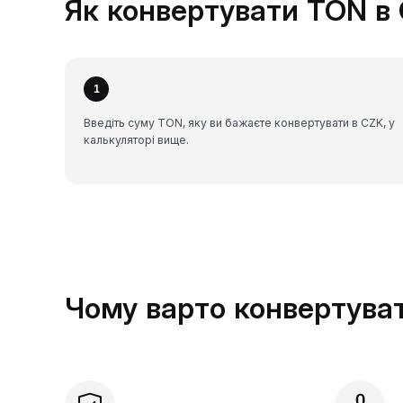
Як конвертувати TON в 
1
Введіть суму TON, яку ви бажаєте конвертувати в CZK, у
калькуляторі вище.
Чому варто конвертуват