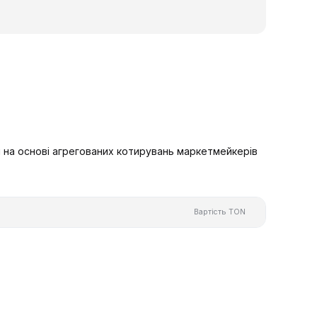
 на основі агрегованих котирувань маркетмейкерів
Вартість TON