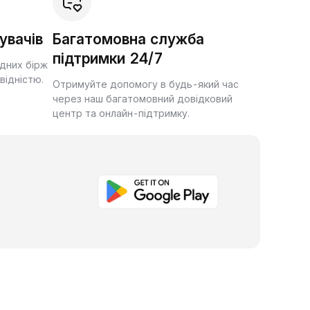
увачів
Багатомовна служба
підтримки 24/7
ідних бірж
квідністю.
Отримуйте допомогу в будь-який час
через наш багатомовний довідковий
центр та онлайн-підтримку.