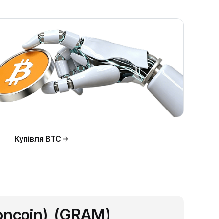
Купівля BTC
oncoin) (GRAM)