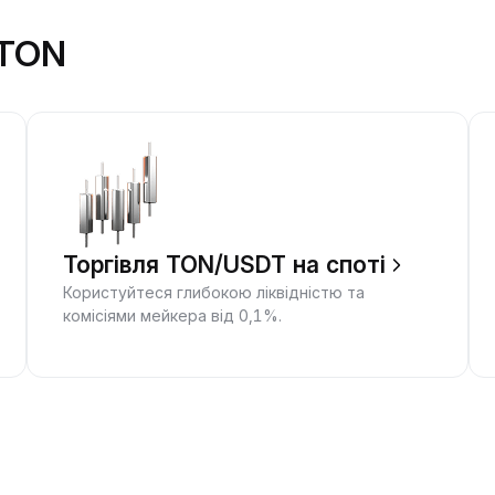
 TON
Торгівля TON/USDT на споті
Користуйтеся глибокою ліквідністю та
комісіями мейкера від 0,1%.