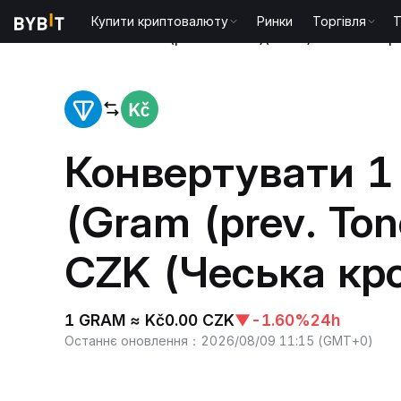
Купити криптовалюту
Ринки
Торгівля
T
Головна
Gram (prev. Toncoin)(GRAM) to Чеська к
Конвертувати 
(Gram (prev. Ton
CZK (Чеська кр
1 GRAM ≈ Kč0.00 CZK
▼
-1.60%
24h
Останнє оновлення
：
2026/08/09 11:15
(
GMT+0
)