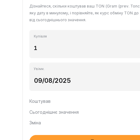
Дізнайтеся, скільки коштував ваш TON (Gram (prev. Tonco
яку дату в минулому, і порівняйте, як курс обміну TON до
від сьогоднішнього значення.
Купівля
Увімк.
Коштував
Сьогоднішнє значення
Зміна