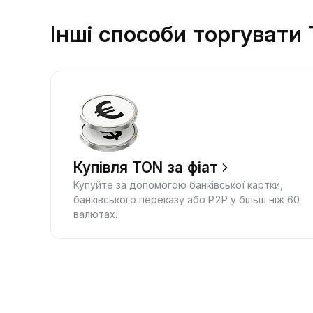
Інші способи торгувати
Купівля TON за фіат
Купуйте за допомогою банківської картки,
банківського переказу або P2P у більш ніж 60
валютах.