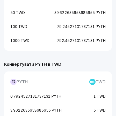
50 TWD
39.622635658685655 PYTH
100 TWD
79.24527131737131 PYTH
1000 TWD
792.4527131737131 PYTH
Конвертувати PYTH в TWD
PYTH
TWD
0.7924527131737131 PYTH
1 TWD
3.9622635658685655 PYTH
5 TWD