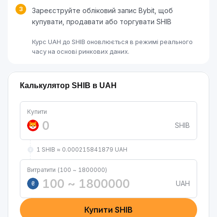
3
Зареєструйте обліковий запис Bybit, щоб
купувати, продавати або торгувати SHIB
Курс UAH до SHIB оновлюється в режимі реального
часу на основі ринкових даних.
Калькулятор SHIB в UAH
Купити
SHIB
1 SHIB ≈ 0.000215841879 UAH
Витратити (100 ~ 1800000)
UAH
₴
Купити SHIB