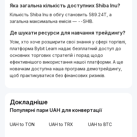
Яка загальна кількість доступних
Shiba Inu
?
Кількість Shiba Inu в обігу становить 589.24T, а
загальна максимальна емісія — --SHIB.
Де шукати ресурси для навчання трейдингу?
Усім, хто хоче розширити свої знання у сфері торгівлі,
платформа Bybit Learn надає безплатний доступ до
основних торгових стратегій і порад щодо
ефективнішого використання нашої платформи. А ще
новачкам доступна наша програма демотрейдингу,
щоб практикуватися без фінансових ризиків.
Докладніше
Популярні пари UAH для конвертації
UAH to TON
UAH to TRX
UAH to BTC