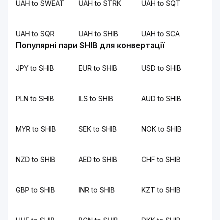
UAH to SWEAT
UAH to STRK
UAH to SQT
UAH to SQR
UAH to SHIB
UAH to SCA
Популярні пари SHIB для конвертації
JPY to SHIB
EUR to SHIB
USD to SHIB
PLN to SHIB
ILS to SHIB
AUD to SHIB
MYR to SHIB
SEK to SHIB
NOK to SHIB
NZD to SHIB
AED to SHIB
CHF to SHIB
GBP to SHIB
INR to SHIB
KZT to SHIB