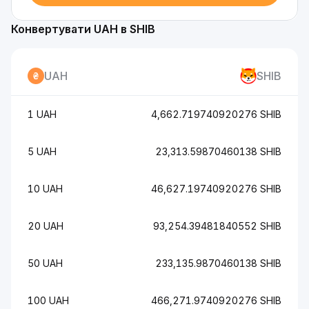
Конвертувати UAH в SHIB
UAH
SHIB
1 UAH
4,662.719740920276 SHIB
5 UAH
23,313.59870460138 SHIB
10 UAH
46,627.19740920276 SHIB
20 UAH
93,254.39481840552 SHIB
50 UAH
233,135.9870460138 SHIB
100 UAH
466,271.9740920276 SHIB