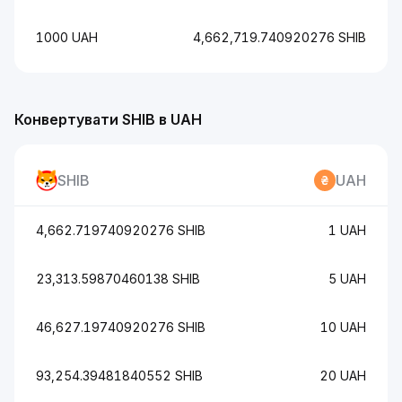
1000 UAH
4,662,719.740920276 SHIB
Конвертувати SHIB в UAH
SHIB
UAH
4,662.719740920276 SHIB
1 UAH
23,313.59870460138 SHIB
5 UAH
46,627.19740920276 SHIB
10 UAH
93,254.39481840552 SHIB
20 UAH