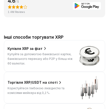
4.6
/ 5
1.4M Reviews
Інші способи торгувати XRP
Купівля XRP за фіат
Купуйте за допомогою банківської картки,
банківського переказу або P2P у більш ніж
60 валютах.
Торгівля XRP/USDT на споті
Користуйтеся глибокою ліквідністю та
комісіями мейкера від 0,1%.