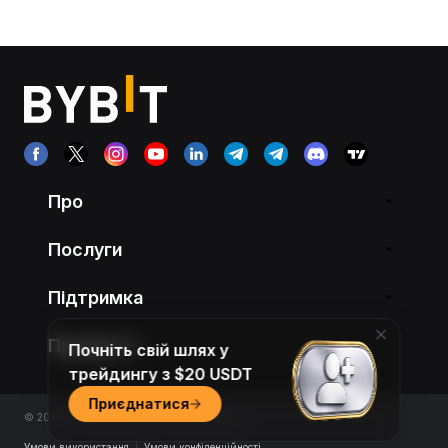
Про
Послуги
Підтримка
Продукти
Почніть свій шлях у
трейдингу з $20 USDT
Приєднатися
© 2018-2026 Bybit.com. All rights reserved.
Умови використання
|
Умови конфіденційності