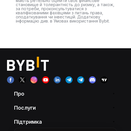
мають ретельно оцінити своє фінансове
становище й толерантність до ризику, а також,
за потреби, проконсультуватися з
кваліфікованими фахівцями з питань права,
оподаткування чи інвестицій. Додаткову
інформацію див. в Умовах використання Bybit.
Про
Послуги
Підтримка