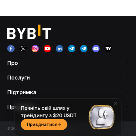
Про
Послуги
Підтримка
Продукти
Почніть свій шлях у
трейдингу з $20 USDT
Приєднатися
© 2018-2026 Bybit.com. All rights reserved.