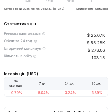
Останні зміни: 2026-08-06 04:32:31.
(UTC+0)
Source of data: CoinGecko
Статистика цін
Ринкова капіталізація
25.67K
Обсяг за 24 год.
55.28K
Історичний максимум
273.06
Кількість в обігу
103.15
Історія цін (USD)
За
7 дн.
14 дн.
30 дн.
сьогодні
-0.79%
-5.04%
-3.24%
-3.89%