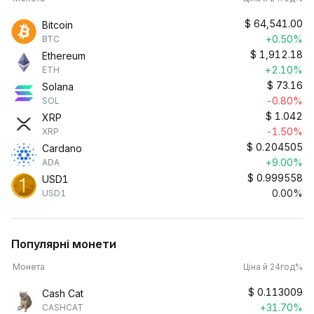
$
64,541.00
Bitcoin
+0.50%
BTC
$
1,912.18
Ethereum
+2.10%
ETH
$
73.16
Solana
-0.80%
SOL
$
1.042
XRP
-1.50%
XRP
$
0.204505
Cardano
+9.00%
ADA
$
0.999558
USD1
0.00%
USD1
Популярні монети
Монета
Ціна й 24год%
$
0.113009
Cash Cat
+31.70%
CASHCAT