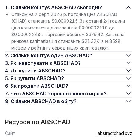
1. Скільки коштує ABSCHAD сьогодні?
Станом на 7 серп 2026 р. поточна ціна ABSCHAD
(CHAD) становить $0.0000215. За останні 24 години
ціна коливалася у діапазоні від $0.00002119 до
$0.00002248 з торговим обсягом $379.42. Загальна
ринкова капіталізація становить $21.32K із №8598
місцем у рейтингу серед інших криптовалют.
2. Скільки коштує один ABSCHAD?
3. Як інвестувати в ABSCHAD?
4. Де купити ABSCHAD?
5. Як купити ABSCHAD?
6. Як продати ABSCHAD?
7. Чи є ABSCHAD хорошою інвестицією?
8. Скільки ABSCHAD в обігу?
Ресурси по ABSCHAD
Сайт
abstractchad.xyz