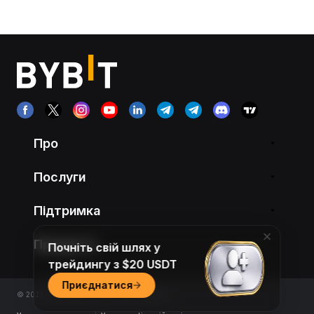
Про
Послуги
Підтримка
Продукти
Почніть свій шлях у
трейдингу з $20 USDT
Приєднатися
© 2018-2026 Bybit.com. All rights reserved.