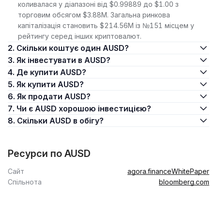
коливалася у діапазоні від $0.99889 до $1.00 з
торговим обсягом $3.88M. Загальна ринкова
капіталізація становить $214.56M із №151 місцем у
рейтингу серед інших криптовалют.
2. Скільки коштує один AUSD?
3. Як інвестувати в AUSD?
4. Де купити AUSD?
5. Як купити AUSD?
6. Як продати AUSD?
7. Чи є AUSD хорошою інвестицією?
8. Скільки AUSD в обігу?
Ресурси по AUSD
Сайт
agora.finance
WhitePaper
Спільнота
bloomberg.com