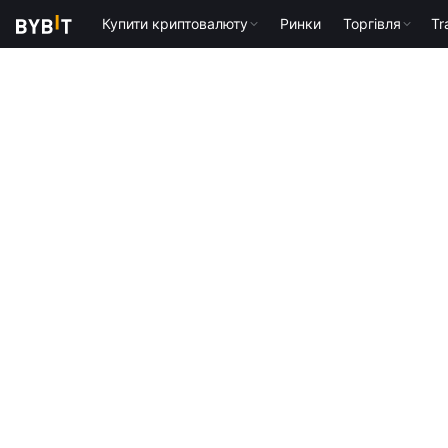
Купити криптовалюту
Ринки
Торгівля
Tr