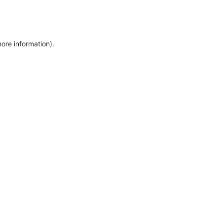
more information)
.