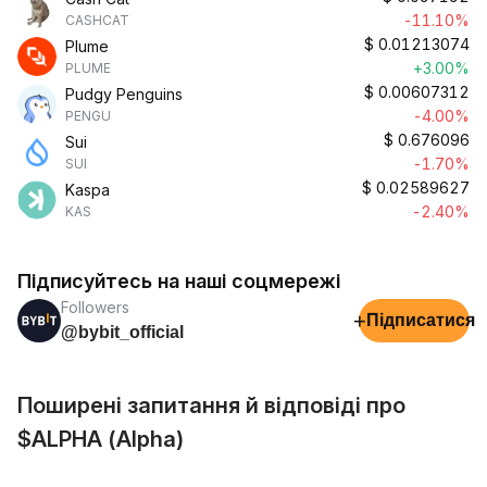
-11.10%
CASHCAT
$
0.01213074
Plume
+3.00%
PLUME
$
0.00607312
Pudgy Penguins
-4.00%
PENGU
$
0.676096
Sui
-1.70%
SUI
$
0.02589627
Kaspa
-2.40%
KAS
Підписуйтесь на наші соцмережі
Followers
+
Підписатися
@bybit_official
Поширені запитання й відповіді про
$ALPHA (Alpha)