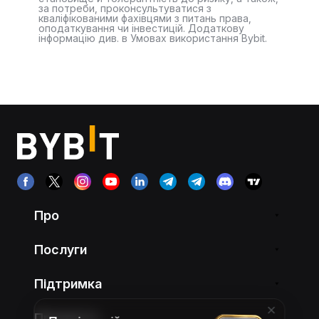
за потреби, проконсультуватися з
кваліфікованими фахівцями з питань права,
оподаткування чи інвестицій. Додаткову
інформацію див. в Умовах використання Bybit.
Про
Послуги
Підтримка
Продукти