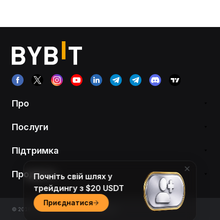
Про
Послуги
Підтримка
Продукти
Почніть свій шлях у
трейдингу з $20 USDT
Приєднатися
© 2018-2026 Bybit.com. All rights reserved.