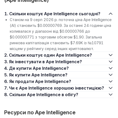
(Ape Intelligence)
1. Скільки коштує Ape Intelligence сьогодні?
Станом на 9 серп 2026 р. поточна ціна Ape Intelligence
(AI) становить $0.00000769. За останні 24 години ціна
коливалася у діапазоні від $0.00000766 до
$0.00000771 з торговим обсягом $1.90. Загальна
ринкова капіталізація становить $7.69K із №10791
місцем у рейтингу серед інших криптовалют.
2. Скільки коштує один Ape Intelligence?
3. Як інвестувати в Ape Intelligence?
4. Де купити Ape Intelligence?
5. Як купити Ape Intelligence?
6. Як продати Ape Intelligence?
7. Чи є Ape Intelligence хорошою інвестицією?
8. Скільки Ape Intelligence в обігу?
Ресурси по Ape Intelligence