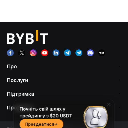
Про
Послуги
Підтримка
Продукти
Почніть свій шлях у
трейдингу з $20 USDT
Приєднатися
© 2018-2026 Bybit.com. Усі права захищені.