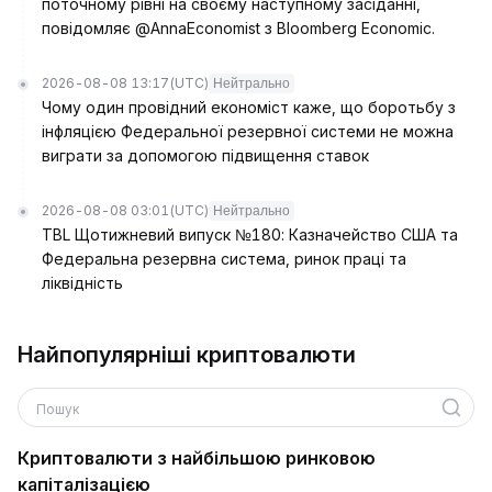
поточному рівні на своєму наступному засіданні,
повідомляє @AnnaEconomist з Bloomberg Economic.
2026-08-08 13:17
(UTC)
Нейтрально
Чому один провідний економіст каже, що боротьбу з
інфляцією Федеральної резервної системи не можна
виграти за допомогою підвищення ставок
2026-08-08 03:01
(UTC)
Нейтрально
TBL Щотижневий випуск №180: Казначейство США та
Федеральна резервна система, ринок праці та
ліквідність
Найпопулярніші криптовалюти
Пошук
Криптовалюти з найбільшою ринковою
капіталізацією