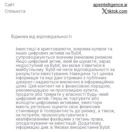
Сайт
apeintelligence.ai
Спільнота
tiktok.com
Відмова від відповідальності
Інвестиції в криптовалюти, зокрема купівля та
інших цифрових активів на Bybit,
супроводжуються значним ринковим ризиком.
Якщо цифровий актив, який ви шукаєте, зараз
недоступний на Bybit, він може з’явитися в
майбутньому. Bybit не несе відповідальності за
результати інвестування. Наведена тут цінова
інформація та інші дані отримані з публічних
джерел і надаються виключно в інформаційних
цілях. Цей контент не є фінансовою порадою,
рекомендацією чи пропозицією купити,
продати або тримати у власності будь-який
цифровий актив. Перш як торгувати або
володіти цифровими активами, інвестори
мають ретельно оцінити своє фінансове
становище й толерантність до ризику, а також,
за потреби, проконсультуватися з
кваліфікованими фахівцями з питань права,
оподаткування чи інвестицій. Додаткову
інформацію див. в Умовах використання Bybit.