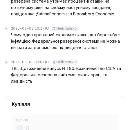
резервна система утримає процентні ставки на
поточному рівні на своєму наступному засіданні,
повідомляє @AnnaEconomist з Bloomberg Economic.
2026-08-08 13:17
(UTC)
Нейтрально
Чому один провідний економіст каже, що боротьбу з
інфляцією Федеральної резервної системи не можна
виграти за допомогою підвищення ставок
2026-08-08 03:01
(UTC)
Нейтрально
TBL Щотижневий випуск №180: Казначейство США та
Федеральна резервна система, ринок праці та
ліквідність
Купівля
Купити