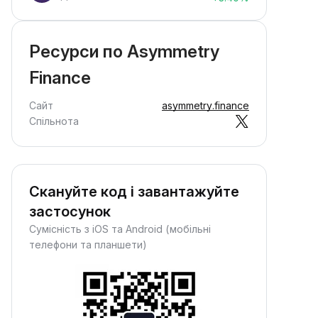
Ресурси по Asymmetry
Finance
Сайт
asymmetry.finance
Спільнота
Скануйте код і завантажуйте
застосунок
Сумісність з iOS та Android (мобільні
телефони та планшети)