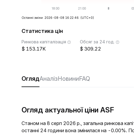
Останні зміни: 2026-08-08 16:22:46.
(UTC+0)
Статистика цін
Ринкова капіталізація
Обсяг за 24 год.
153.17K
309.22
Огляд
Аналіз
Новини
FAQ
Огляд актуальної ціни ASF
Станом на 8 серп 2026 р., загальна ринкова кап
останні 24 години вона змінилася на -0.00%. П