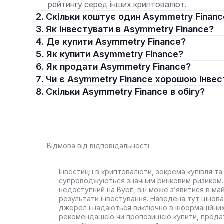
рейтингу серед інших криптовалют.
2. Скільки коштує один Asymmetry Finan
3. Як інвестувати в Asymmetry Finance?
4. Де купити Asymmetry Finance?
5. Як купити Asymmetry Finance?
6. Як продати Asymmetry Finance?
7. Чи є Asymmetry Finance хорошою інве
8. Скільки Asymmetry Finance в обігу?
Відмова від відповідальності
Інвестиції в криптовалюти, зокрема купівля та 
супроводжуються значним ринковим ризиком. 
недоступний на Bybit, він може з’явитися в ма
результати інвестування. Наведена тут цінова 
джерел і надаються виключно в інформаційних
рекомендацією чи пропозицією купити, прода