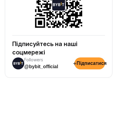
Підписуйтесь на наші
соцмережі
Followers
+
Підписатися
@bybit_official