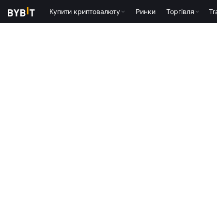
Купити криптовалюту
Ринки
Торгівля
Tr