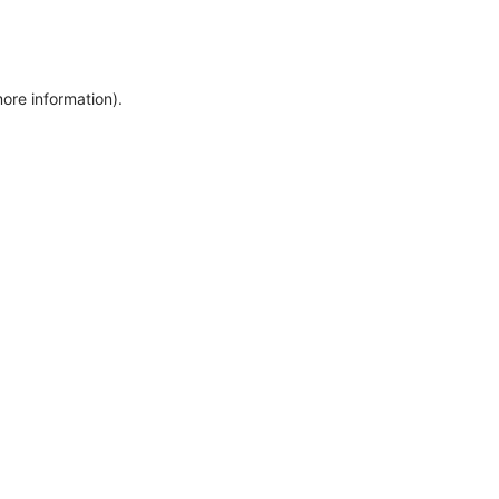
more information)
.