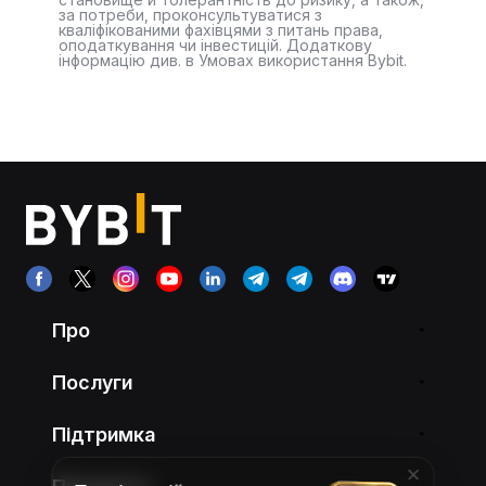
за потреби, проконсультуватися з
кваліфікованими фахівцями з питань права,
оподаткування чи інвестицій. Додаткову
інформацію див. в Умовах використання Bybit.
Про
Послуги
Підтримка