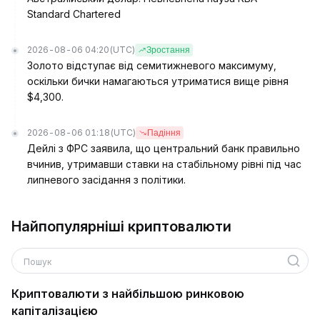
Standard Chartered
2026-08-06 04:20
(UTC)
Зростання
Золото відступає від семитижневого максимуму,
оскільки бички намагаються утриматися вище рівня
$4,300.
2026-08-06 01:18
(UTC)
Падіння
Дейлі з ФРС заявила, що центральний банк правильно
вчинив, утримавши ставки на стабільному рівні під час
липневого засідання з політики.
Найпопулярніші криптовалюти
Пошук
Криптовалюти з найбільшою ринковою
капіталізацією