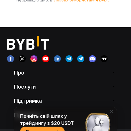
Про
Послуги
Підтримка
Продукти
Почніть свій шлях у
трейдингу з $20 USDT