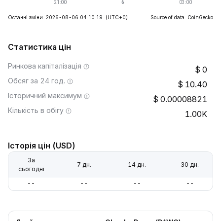
Останні зміни: 2026-08-06 04:10:19.
(UTC+0)
Source of data: CoinGecko
Статистика цін
Ринкова капіталізація
0
Обсяг за 24 год.
10.40
Історичний максимум
0.00008821
Кількість в обігу
1.00K
Історія цін (USD)
За
7 дн.
14 дн.
30 дн.
сьогодні
--
--
--
--