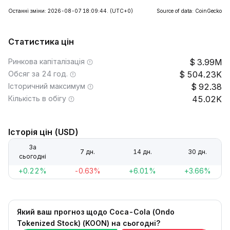
Останні зміни: 2026-08-07 18:09:44.
(UTC+0)
Source of data: CoinGecko
Статистика цін
Ринкова капіталізація
3.99M
Обсяг за 24 год.
504.23K
Історичний максимум
92.38
Кількість в обігу
45.02K
Історія цін (USD)
За
7 дн.
14 дн.
30 дн.
сьогодні
+0.22%
-0.63%
+6.01%
+3.66%
Який ваш прогноз щодо Coca-Cola (Ondo
Tokenized Stock) (KOON) на сьогодні?