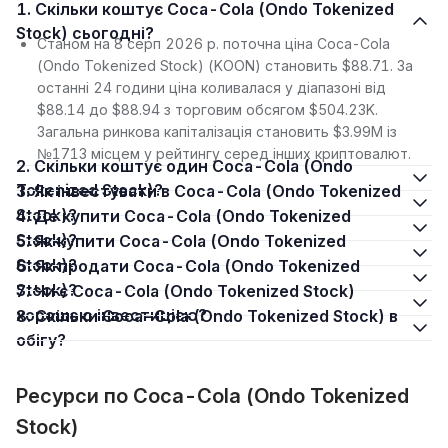
1. Скільки коштує Coca-Cola (Ondo Tokenized
Stock) сьогодні?
Станом на 8 серп 2026 р. поточна ціна Coca-Cola
(Ondo Tokenized Stock) (KOON) становить $88.71. За
останні 24 години ціна коливалася у діапазоні від
$88.14 до $88.94 з торговим обсягом $504.23K.
Загальна ринкова капіталізація становить $3.99M із
№1713 місцем у рейтингу серед інших криптовалют.
2. Скільки коштує один Coca-Cola (Ondo
Tokenized Stock)?
3. Як інвестувати в Coca-Cola (Ondo Tokenized
Stock)?
4. Де купити Coca-Cola (Ondo Tokenized
Stock)?
5. Як купити Coca-Cola (Ondo Tokenized
Stock)?
6. Як продати Coca-Cola (Ondo Tokenized
Stock)?
7. Чи є Coca-Cola (Ondo Tokenized Stock)
хорошою інвестицією?
8. Скільки Coca-Cola (Ondo Tokenized Stock) в
обігу?
Ресурси по Coca-Cola (Ondo Tokenized
Stock)