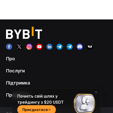
Про
Послуги
Підтримка
Продукти
Почніть свій шлях у
трейдингу з $20 USDT
Приєднатися
© 2018-2026 Bybit.com. All rights reserved.