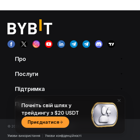
Про
Послуги
Підтримка
Продукти
Почніть свій шлях у
трейдингу з $20 USDT
Приєднатися
© 2018-2026 Bybit.com. All rights reserved.
Умови використання
|
Умови конфіденційності