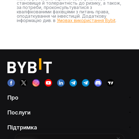
становище й толерантність до ризику, а також,
за потреби, проконсультуватися з
кваліфікованими фахівцями з питань права,
оподаткування чи інвестицій. Додаткову
інформацію див. в
Умовах використання Bybit
.
Про
Послуги
Підтримка