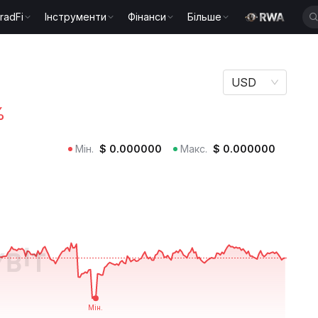
radFi
Інструменти
Фінанси
Більше
USD
%
Мін.
$
0.000000
Макс.
$
0.000000