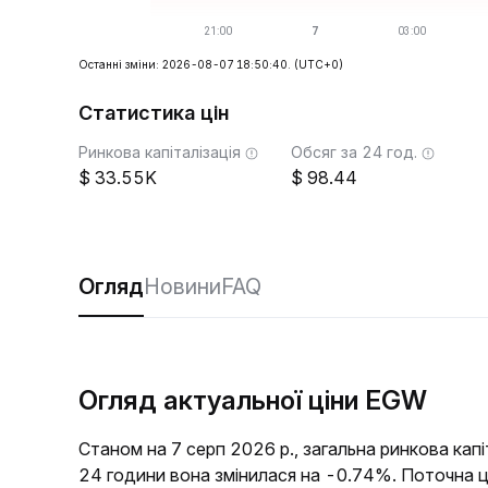
Останні зміни: 2026-08-07 18:50:40.
(UTC+0)
Статистика цін
Ринкова капіталізація
Обсяг за 24 год.
33.55K
98.44
Огляд
Новини
FAQ
Огляд актуальної ціни EGW
Станом на 7 серп 2026 р., загальна ринкова кап
24 години вона змінилася на -0.74%. Поточна 