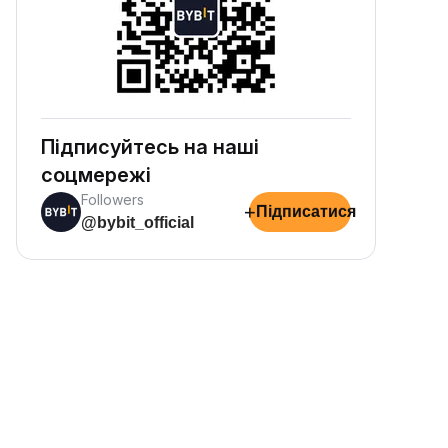
Підписуйтесь на наші
соцмережі
Followers
+
Підписатися
@bybit_official