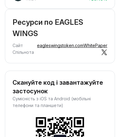
Ресурси по EAGLES
WINGS
Сайт
eagleswingstoken.com
WhitePaper
Спільнота
Скануйте код і завантажуйте
застосунок
Сумісність з iOS та Android (мобільні
телефони та планшети)