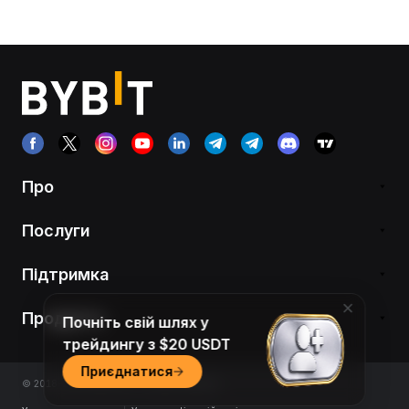
Про
Послуги
Підтримка
Продукти
Почніть свій шлях у
трейдингу з $20 USDT
Приєднатися
© 2018-2026 Bybit.com. All rights reserved.