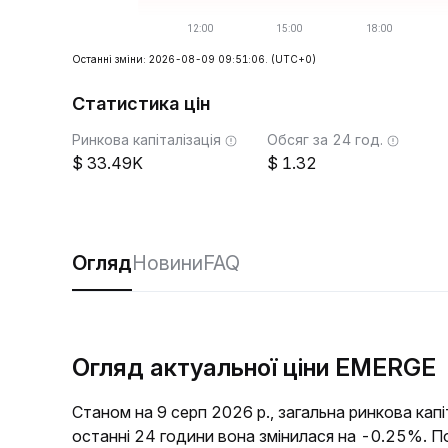
Останні зміни: 2026-08-09 09:51:06.
(UTC+0)
Статистика цін
Ринкова капіталізація
Обсяг за 24 год.
33.49K
1.32
Огляд
Новини
FAQ
Огляд актуальної ціни EMERGE
Станом на 9 серп 2026 р., загальна ринкова ка
останні 24 години вона змінилася на -0.25%.