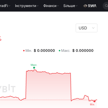
radFi
Інструменти
Фінанси
Більше
USD
%
Мін.
$
0.000000
Макс.
$
0.000000