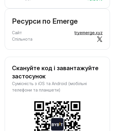
Ресурси по Emerge
Сайт
tryemerge.xyz
Спільнота
Скануйте код і завантажуйте
застосунок
Сумісність з iOS та Android (мобільні
телефони та планшети)