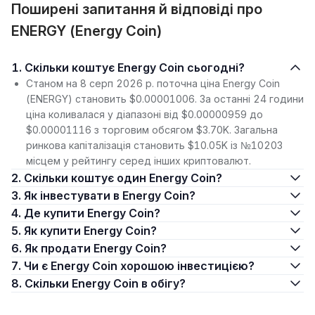
Поширені запитання й відповіді про
ENERGY (Energy Coin)
1. Скільки коштує Energy Coin сьогодні?
Станом на 8 серп 2026 р. поточна ціна Energy Coin
(ENERGY) становить $0.00001006. За останні 24 години
ціна коливалася у діапазоні від $0.00000959 до
$0.00001116 з торговим обсягом $3.70K. Загальна
ринкова капіталізація становить $10.05K із №10203
місцем у рейтингу серед інших криптовалют.
2. Скільки коштує один Energy Coin?
3. Як інвестувати в Energy Coin?
4. Де купити Energy Coin?
5. Як купити Energy Coin?
6. Як продати Energy Coin?
7. Чи є Energy Coin хорошою інвестицією?
8. Скільки Energy Coin в обігу?