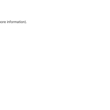
more information)
.