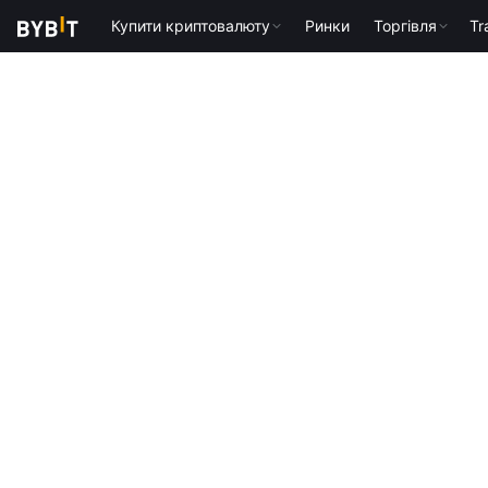
Купити криптовалюту
Ринки
Торгівля
Tr