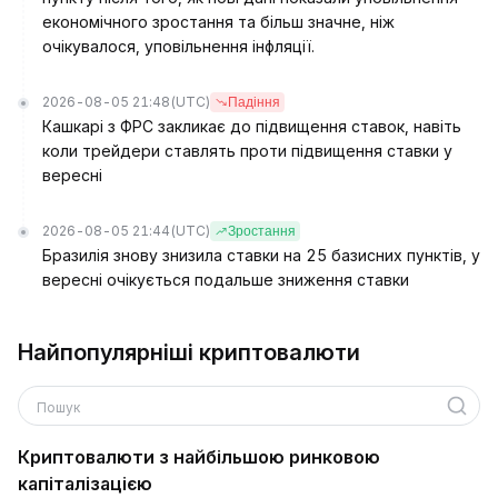
економічного зростання та більш значне, ніж
очікувалося, уповільнення інфляції.
2026-08-05 21:48
(UTC)
Падіння
Кашкарі з ФРС закликає до підвищення ставок, навіть
коли трейдери ставлять проти підвищення ставки у
вересні
2026-08-05 21:44
(UTC)
Зростання
Бразилія знову знизила ставки на 25 базисних пунктів, у
вересні очікується подальше зниження ставки
Найпопулярніші криптовалюти
Пошук
Криптовалюти з найбільшою ринковою
капіталізацією