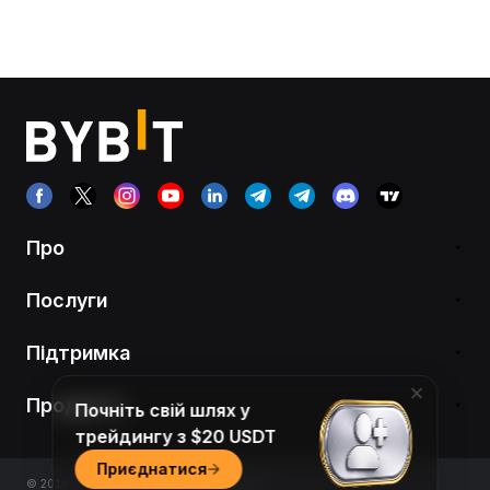
Про
Послуги
Підтримка
Продукти
Почніть свій шлях у
трейдингу з $20 USDT
Приєднатися
© 2018-2026 Bybit.com. All rights reserved.