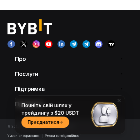
Про
Послуги
Підтримка
Продукти
Почніть свій шлях у
трейдингу з $20 USDT
Приєднатися
© 2018-2026 Bybit.com. All rights reserved.
Умови використання
|
Умови конфіденційності