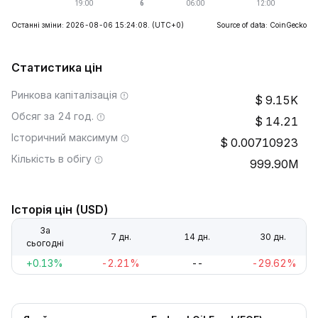
Останні зміни: 2026-08-06 15:24:08.
(UTC+0)
Source of data: CoinGecko
Статистика цін
Ринкова капіталізація
9.15K
Обсяг за 24 год.
14.21
Історичний максимум
0.00710923
Кількість в обігу
999.90M
Історія цін (USD)
За
7 дн.
14 дн.
30 дн.
сьогодні
+0.13%
-2.21%
--
-29.62%