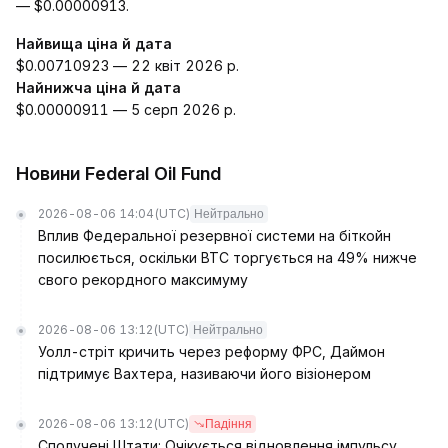
— $0.00000913.
Найвища ціна й дата
$0.00710923 — 22 квіт 2026 р.
Найнижча ціна й дата
$0.00000911 — 5 серп 2026 р.
Новини Federal Oil Fund
2026-08-06 14:04
(UTC)
Нейтрально
Вплив Федеральної резервної системи на біткойн
посилюється, оскільки BTC торгується на 49% нижче
свого рекордного максимуму
2026-08-06 13:12
(UTC)
Нейтрально
Уолл-стріт кричить через реформу ФРС, Даймон
підтримує Вахтера, називаючи його візіонером
2026-08-06 13:12
(UTC)
Падіння
Сполучені Штати: Очікується відновлення імпульсу