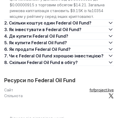
$0.00000915 з торговим обсягом $14.21. Загальна
ринкова капіталізація становить $9.15K із №10354
місцем у рейтингу серед інших криптовалют.
2. Скільки коштує один Federal Oil Fund?
3. Як інвестувати в Federal Oil Fund?
4. Де купити Federal Oil Fund?
5. Як купити Federal Oil Fund?
6. Як продати Federal Oil Fund?
7. Чи є Federal Oil Fund хорошою інвестицією?
8. Скільки Federal Oil Fund в обігу?
Ресурси по Federal Oil Fund
Сайт
fofproject.live
Спільнота