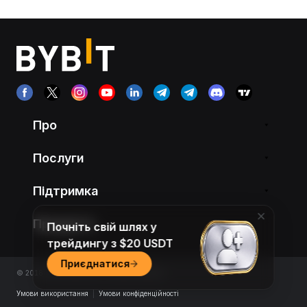
Про
Послуги
Підтримка
Продукти
Почніть свій шлях у
трейдингу з $20 USDT
Приєднатися
© 2018-2026 Bybit.com. All rights reserved.
Умови використання
|
Умови конфіденційності