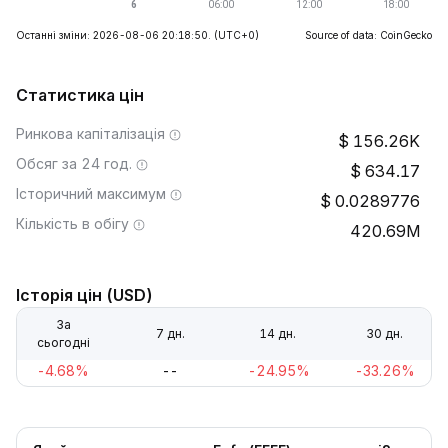
Останні зміни: 2026-08-06 20:18:50.
(UTC+0)
Source of data: CoinGecko
Статистика цін
Ринкова капіталізація
156.26K
Обсяг за 24 год.
634.17
Історичний максимум
0.0289776
Кількість в обігу
420.69M
Історія цін (USD)
За
7 дн.
14 дн.
30 дн.
сьогодні
-4.68%
--
-24.95%
-33.26%