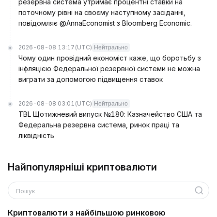
резервна система утримає процентні ставки на
поточному рівні на своєму наступному засіданні,
повідомляє @AnnaEconomist з Bloomberg Economic.
2026-08-08 13:17
(UTC)
Нейтрально
Чому один провідний економіст каже, що боротьбу з
інфляцією Федеральної резервної системи не можна
виграти за допомогою підвищення ставок
2026-08-08 03:01
(UTC)
Нейтрально
TBL Щотижневий випуск №180: Казначейство США та
Федеральна резервна система, ринок праці та
ліквідність
Найпопулярніші криптовалюти
Пошук
Криптовалюти з найбільшою ринковою