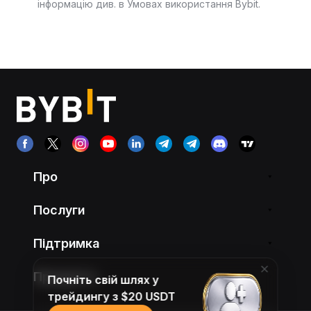
інформацію див. в Умовах використання Bybit.
Про
Послуги
Підтримка
Продукти
Почніть свій шлях у
трейдингу з $20 USDT