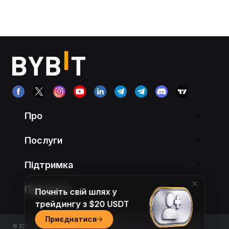
Про
Послуги
Підтримка
Продукти
Почніть свій шлях у
трейдингу з $20 USDT
Приєднатися
© 2018-2026 Bybit.com. All rights reserved.