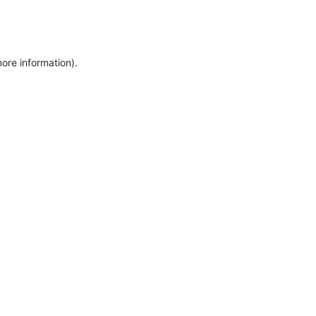
more information)
.