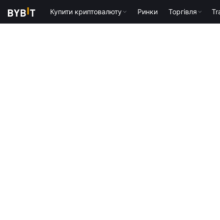
Купити криптовалюту
Ринки
Торгівля
Tr