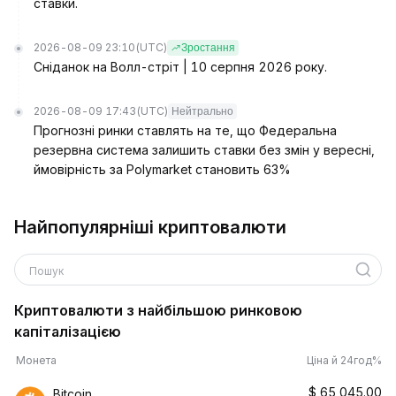
ставки.
2026-08-09 23:10
(UTC)
Зростання
Сніданок на Волл-стріт | 10 серпня 2026 року.
2026-08-09 17:43
(UTC)
Нейтрально
Прогнозні ринки ставлять на те, що Федеральна
резервна система залишить ставки без змін у вересні,
ймовірність за Polymarket становить 63%
Найпопулярніші криптовалюти
Пошук
Криптовалюти з найбільшою ринковою
капіталізацією
Монета
Ціна й 24год%
$
65,045.00
Bitcoin