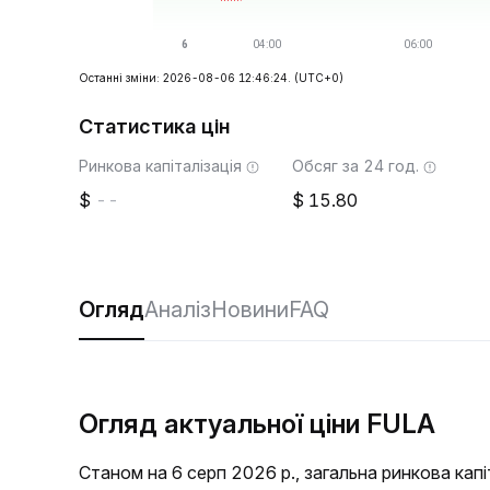
Останні зміни: 2026-08-06 12:46:24.
(UTC+0)
Статистика цін
Ринкова капіталізація
Обсяг за 24 год.
--
15.80
Огляд
Аналіз
Новини
FAQ
Огляд актуальної ціни FULA
Станом на 6 серп 2026 р., загальна ринкова кап