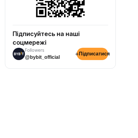
Підписуйтесь на наші
соцмережі
Followers
+
Підписатися
@bybit_official