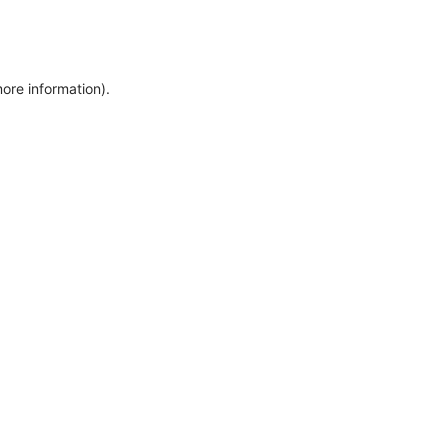
more information)
.