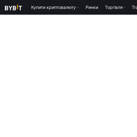
Купити криптовалюту
Ринки
Торгівля
Tr