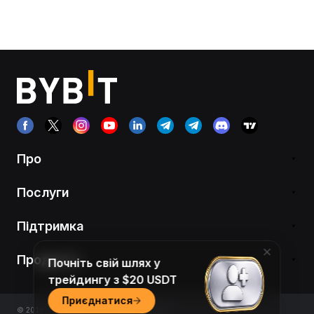
Про
Послуги
Підтримка
Продукти
Почніть свій шлях у
трейдингу з $20 USDT
Приєднатися
© 2018-2026 Bybit.com. All rights reserved.