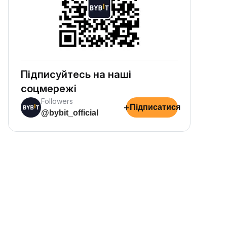
Підписуйтесь на наші
соцмережі
Followers
+
Підписатися
@bybit_official