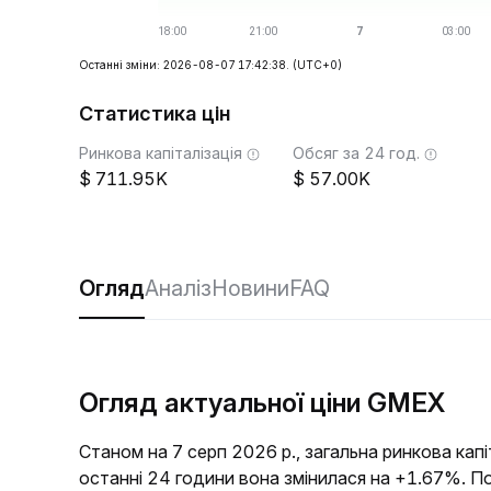
Останні зміни: 2026-08-07 17:42:38.
(UTC+0)
Статистика цін
Ринкова капіталізація
Обсяг за 24 год.
711.95K
57.00K
Огляд
Аналіз
Новини
FAQ
Огляд актуальної ціни GMEX
Станом на 7 серп 2026 р., загальна ринкова кап
останні 24 години вона змінилася на +1.67%. П