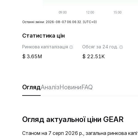
Останні зміни: 2026-08-07 06:06:32.
(UTC+0)
Статистика цін
Ринкова капіталізація
Обсяг за 24 год.
3.65M
22.51K
Огляд
Аналіз
Новини
FAQ
Огляд актуальної ціни GEAR
Станом на 7 серп 2026 р., загальна ринкова кап