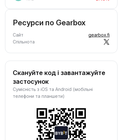
Ресурси по Gearbox
Сайт
gearbox.fi
Спільнота
Скануйте код і завантажуйте
застосунок
Сумісність з iOS та Android (мобільні
телефони та планшети)