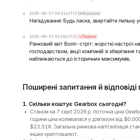
2026-08-07 04:31
(UTC)
Нейтрально
Нагадування: Будь ласка, звертайте пильну у
2026-08-07 04:29
(UTC)
Падіння
Ранковий звіт Волл-стріт: жорсткі настрої на
господарством, акції компаній зі зберігання т
наближаються до історичних максимумів.
Поширені запитання й відповіді
1. Скільки коштує Gearbox сьогодні?
Станом на 7 серп 2026 р. поточна ціна Gear
години ціна коливалася у діапазоні від $0.
$22.51K. Загальна ринкова капіталізація ст
інших криптовалют.