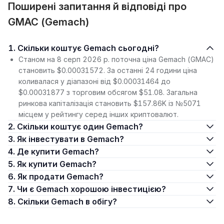
Поширені запитання й відповіді про
GMAC (Gemach)
1. Скільки коштує Gemach сьогодні?
Станом на 8 серп 2026 р. поточна ціна Gemach (GMAC)
становить $0.00031572. За останні 24 години ціна
коливалася у діапазоні від $0.00031464 до
$0.00031877 з торговим обсягом $51.08. Загальна
ринкова капіталізація становить $157.86K із №5071
місцем у рейтингу серед інших криптовалют.
2. Скільки коштує один Gemach?
3. Як інвестувати в Gemach?
4. Де купити Gemach?
5. Як купити Gemach?
6. Як продати Gemach?
7. Чи є Gemach хорошою інвестицією?
8. Скільки Gemach в обігу?