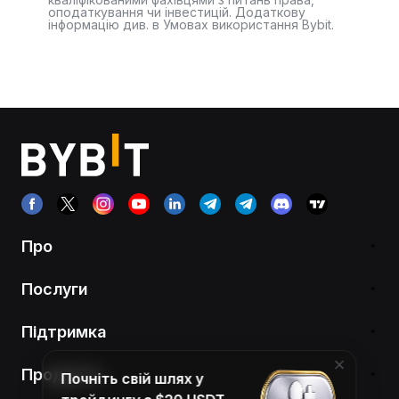
оподаткування чи інвестицій. Додаткову
інформацію див. в Умовах використання Bybit.
Про
Послуги
Підтримка
Продукти
Почніть свій шлях у