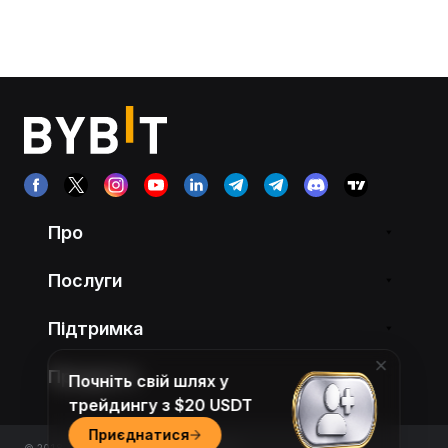
Про
Послуги
Підтримка
Продукти
Почніть свій шлях у
трейдингу з $20 USDT
Приєднатися
© 2018-2026 Bybit.com. All rights reserved.