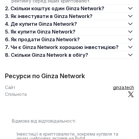
рейтингу серед інших криптовалют.
2. Скільки коштує один Ginza Network?
3. Як інвестувати в Ginza Network?
4. Де купити Ginza Network?
5. Як купити Ginza Network?
6. Як продати Ginza Network?
7. Чи є Ginza Network хорошою інвестицією?
8. Скільки Ginza Network в обігу?
Ресурси по Ginza Network
Сайт
ginza.tech
Спільнота
Відмова від відповідальності
Інвестиції в криптовалюти, зокрема купівля та
інших цифрових активів на Bybit,