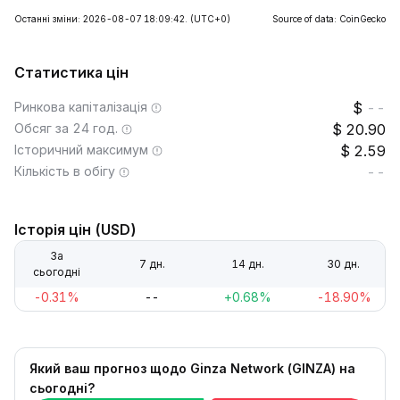
Останні зміни: 2026-08-07 18:09:42.
(UTC+0)
Source of data: CoinGecko
Статистика цін
Ринкова капіталізація
--
Обсяг за 24 год.
20.90
Історичний максимум
2.59
Кількість в обігу
--
Історія цін (USD)
За
7 дн.
14 дн.
30 дн.
сьогодні
-0.31%
--
+0.68%
-18.90%
Який ваш прогноз щодо Ginza Network (GINZA) на
сьогодні?