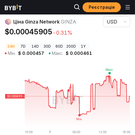
Реєстрація
Ціни криптовалют
Ціна Ginza Network GINZA
Ціна Ginza Network
GINZA
USD
$0.00045905
-0.31%
24H
7D
14D
30D
60D
200D
1Y
Мін.
$
0.000457
Макс.
$
0.000461