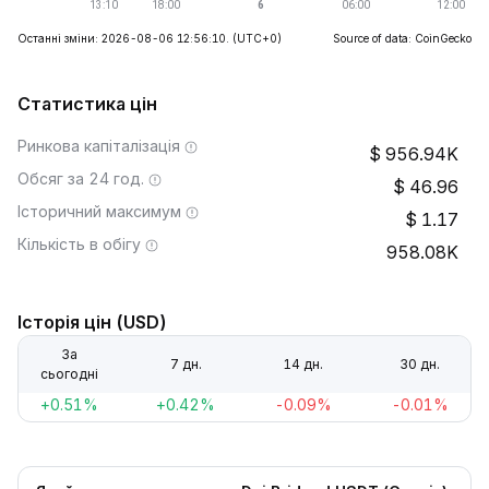
Останні зміни: 2026-08-06 12:56:10.
(UTC+0)
Source of data: CoinGecko
Статистика цін
Ринкова капіталізація
956.94K
Обсяг за 24 год.
46.96
Історичний максимум
1.17
Кількість в обігу
958.08K
Історія цін (USD)
За
7 дн.
14 дн.
30 дн.
сьогодні
+0.51%
+0.42%
-0.09%
-0.01%